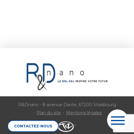
R&Dnano - 8 avenue Dante, 67200 Strasbourg
Plan du site
Mentions légales
CONTACTEZ-NOUS