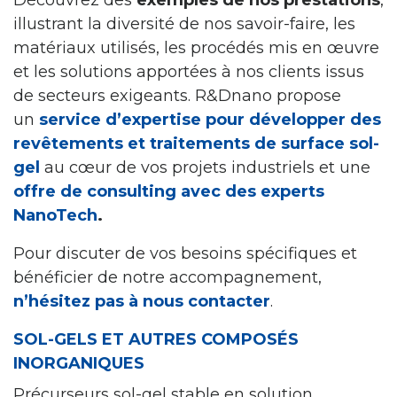
Découvrez des
exemples de nos prestations
,
illustrant la diversité de nos savoir-faire, les
matériaux utilisés, les procédés mis en œuvre
et les solutions apportées à nos clients issus
de secteurs exigeants. R&Dnano propose
un
service d’expertise pour développer des
revêtements et traitements de surface sol-
gel
au cœur de vos projets industriels et une
offre de consulting avec des experts
NanoTech
.
Pour discuter de vos besoins spécifiques et
bénéficier de notre accompagnement,
n’hésitez pas à nous contacter
.
SOL-GELS ET AUTRES COMPOSÉS
INORGANIQUES
Précurseurs sol-gel stable en solution