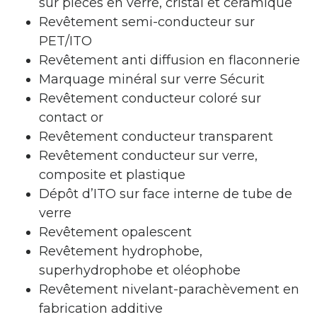
sur pièces en verre, cristal et céramique
Revêtement semi-conducteur sur
PET/ITO
Revêtement anti diffusion en flaconnerie
Marquage minéral sur verre Sécurit
Revêtement conducteur coloré sur
contact or
Revêtement conducteur transparent
Revêtement conducteur sur verre,
composite et plastique
Dépôt d’ITO sur face interne de tube de
verre
Revêtement opalescent
Revêtement hydrophobe,
superhydrophobe et oléophobe
Revêtement nivelant-parachèvement en
fabrication additive