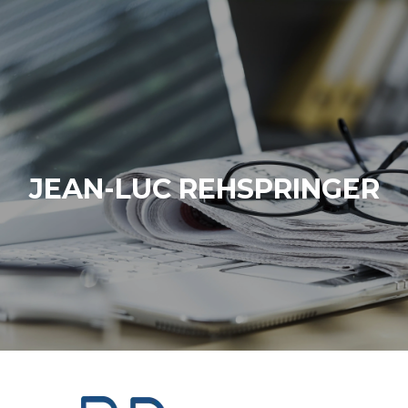
JEAN-LUC REHSPRINGER