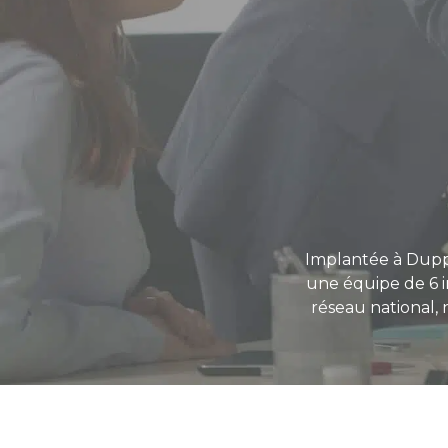
Implantée à Dupp
une équipe de 6 i
réseau national,