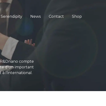
Serendipity
News
Contact
Shop
n, R&Dnano compte
rte d’un important
 l’international.