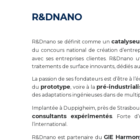
R&DNANO
catalyseu
R&Dnano se définit comme un
du concours national de création d’entr
avec ses entreprises clientes. R&Dnano u
traitements de surface innovants, dédiés aux
La passion de ses fondateurs est d’être à l
prototype
pré-industrial
du
, voire à la
des adaptations ingénieuses dans de multipl
Implantée à Duppigheim, près de Strasbo
consultants expérimentés
. Forte d
l’international.
GIE Harmon
R&Dnano est partenaire du