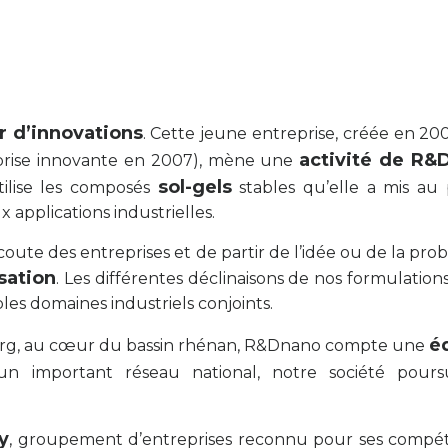
r d’innovations
. Cette jeune entreprise, créée en 20
activité de R&
eprise innovante en 2007), mène une
sol-gels
tilise les composés
stables qu’elle a mis au
 applications industrielles.
’écoute des entreprises et de partir de l’idée ou de la 
isation
. Les différentes déclinaisons de nos formulati
es domaines industriels conjoints.
é
urg, au cœur du bassin rhénan, R&Dnano compte une
’un important réseau national, notre société pou
y
, groupement d’entreprises reconnu pour ses compét