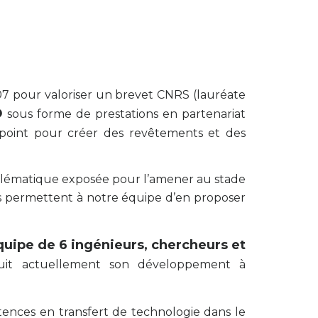
07 pour valoriser un brevet CNRS (lauréate
D
sous forme de prestations en partenariat
 point pour créer des revêtements et des
problématique exposée pour l’amener au stade
ons permettent à notre équipe d’en proposer
quipe de 6 ingénieurs, chercheurs et
rsuit actuellement son développement à
ences en transfert de technologie dans le