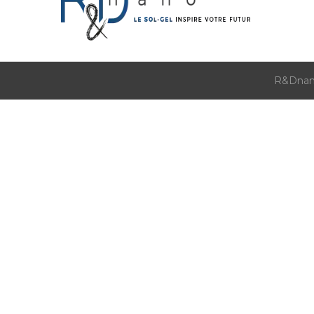
R&Dnano