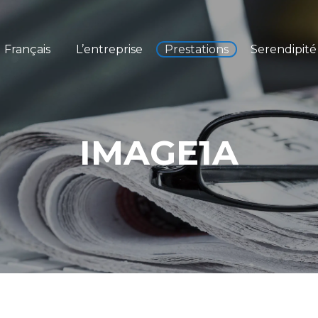
Français
L’entreprise
Prestations
Serendipité
IMAGE1A